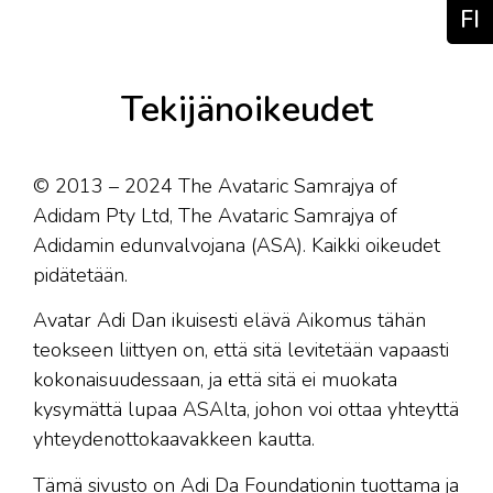
FI
Tekijänoikeudet
© 2013 – 2024 The Avataric Samrajya of
Adidam Pty Ltd, The Avataric Samrajya of
Adidamin edunvalvojana (ASA). Kaikki oikeudet
pidätetään.
Avatar Adi Dan ikuisesti elävä Aikomus tähän
teokseen liittyen on, että sitä levitetään vapaasti
kokonaisuudessaan, ja että sitä ei muokata
kysymättä lupaa ASAlta, johon voi ottaa yhteyttä
yhteydenottokaavakkeen kautta.
Tämä sivusto on Adi Da Foundationin tuottama ja