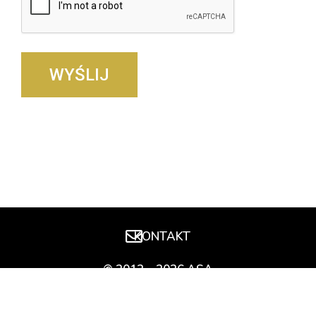
KONTAKT
© 2013 – 2026 ASA
Privacy Policy
/
Terms of Use